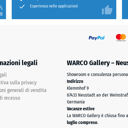
Esperienza nelle applicazioni
mazioni legali
WARCO Gallery – Neu
gali
Showroom e consulenza personal
Indirizzo
tiva sulla privacy
Klemmhof 9
oni generali di vendita
67433 Neustadt an der Weinstra
di recesso
Germania
Vacanze estive
La WARCO Gallery è chiusa fino 
luglio compreso
.