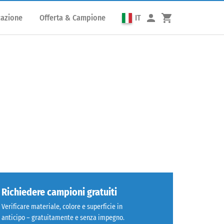
cazione
Offerta & Campione
IT
Richiedere campioni gratuiti
Verificare materiale, colore e superficie in
anticipo – gratuitamente e senza impegno.