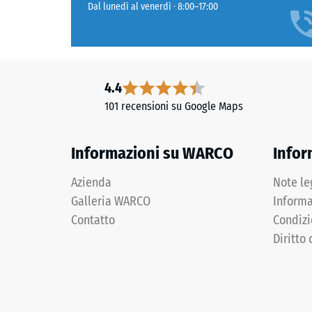
Dal lunedì al venerdì · 8:00–17:00
4.4
101 recensioni su Google Maps
Informazioni su WARCO
Infor
Azienda
Note le
Galleria WARCO
Informa
Contatto
Condizi
Diritto 