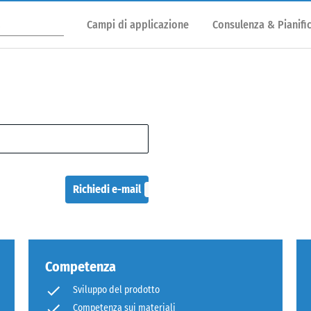
Campi di applicazione
Consulenza & Pianifi
Richiedi e-mail
Competenza
Sviluppo del prodotto
Competenza sui materiali