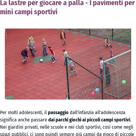
La lastre per giocare a palla - I pavimenti per
mini campi sportivi
Per molti adolescenti, il
passaggio
dall'infanzia all'adolescenza
significa anche passare
dai parchi giochi ai piccoli campi sportivi
.
Nei giardini privati, nelle scuole e nei club sportivi, così come negli
spazi pubblici, ci sono quindi sempre più campi da gioco di piccole