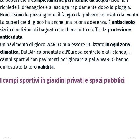
richiede il drenaggio) e si asciuga rapidamente dopo la pioggia.
Non ci sono le pozzanghere, il fango o la polvere sollevato dal vento.
La superficie di gioco ha anche una buona aderenza. È
antiscivolo
sia in condizioni di bagnato che di asciutto e offre la
protezione
anticaduta
.
Un pavimento di gioco WARCO può essere utilizzato
in ogni zona
climatica
. Dall'Africa orientale all'Europa centrale e all'Islanda, i
campi sportivi con pavimenti per giocare a palla WARCO hanno
dimostrato la loro
validità
.
I campi sportivi in giardini privati e spazi pubblici