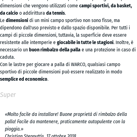
dimensioni che vengono utilizzati come
campi sportivi, da basket,
da calcio
o addirittura
da tennis
.
Le
dimensioni
di un mini campo sportivo non sono fisse, ma
dipendono dall'uso previsto e dallo spazio disponibile. Per tutti i
campi di piccole dimensioni, tuttavia, la superficie deve essere
resistente alle intemperie e
giocabile in tutte le stagioni
. Inoltre, è
necessario un
buon rimbalzo della palla
e una protezione in caso di
caduta.
Con le lastre per giocare a palla di WARCO, qualsiasi campo
sportivo di piccole dimensioni può essere realizzato in modo
semplice ed economico
.
Super
«Molto facile da installare! Buone proprietà di rimbalzo della
palla! Facile da mantenere, praticamente autopulente con la
pioggia.»
Christian Stepputtis, 17 ottobre 2018