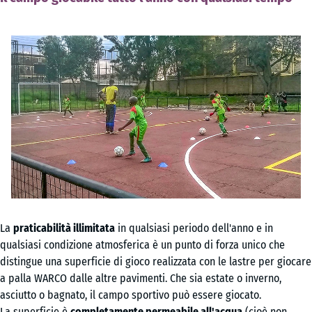
La
praticabilità illimitata
in qualsiasi periodo dell'anno e in
qualsiasi condizione atmosferica è un punto di forza unico che
distingue una superficie di gioco realizzata con le lastre per giocare
a palla WARCO dalle altre pavimenti. Che sia estate o inverno,
asciutto o bagnato, il campo sportivo può essere giocato.
La superficie è
completamente permeabile all'acqua
(cioè non