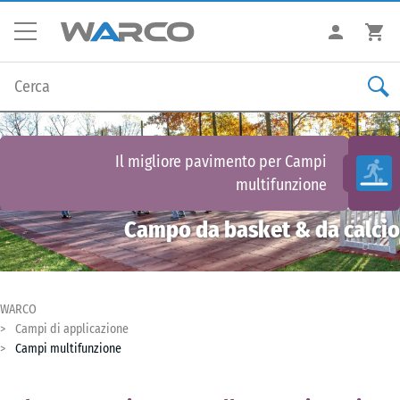
Il migliore pavimento per
Campi
multifunzione
Campo da basket & da calcio
WARCO
Campi di applicazione
Campi multifunzione