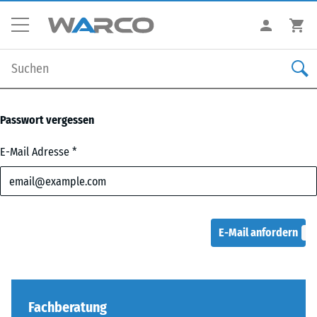
Passwort vergessen
E-Mail Adresse
il
E-Mail anfordern
Fachberatung