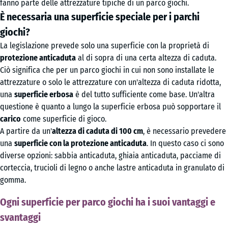
fanno parte delle attrezzature tipiche di un parco giochi.
È necessaria una superficie speciale per i parchi
giochi?
La legislazione prevede solo una superficie con la proprietà di
protezione anticaduta
al di sopra di una certa altezza di caduta.
Ciò significa che per un parco giochi in cui non sono installate le
attrezzature o solo le attrezzature con un'altezza di caduta ridotta,
una
superficie erbosa
è del tutto sufficiente come base. Un'altra
questione è quanto a lungo la superficie erbosa può sopportare il
carico
come superficie di gioco.
A partire da un'
altezza di caduta di 100 cm
, è necessario prevedere
una
superficie con la protezione anticaduta
. In questo caso ci sono
diverse opzioni: sabbia anticaduta, ghiaia anticaduta, pacciame di
corteccia, trucioli di legno o anche lastre anticaduta in granulato di
gomma.
Ogni superficie per parco giochi ha i suoi vantaggi e
svantaggi