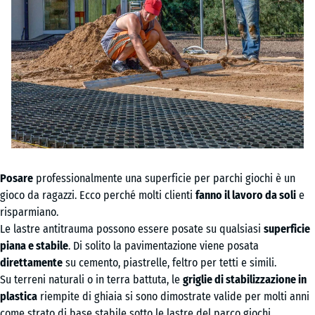
Posare
professionalmente una superficie per parchi giochi è un
gioco da ragazzi. Ecco perché molti clienti
fanno il lavoro da soli
e
risparmiano.
Le lastre antitrauma possono essere posate su qualsiasi
superficie
piana e stabile
. Di solito la pavimentazione viene posata
direttamente
su cemento, piastrelle, feltro per tetti e simili.
Su terreni naturali o in terra battuta, le
griglie di stabilizzazione in
plastica
riempite di ghiaia si sono dimostrate valide per molti anni
come strato di base stabile sotto le lastre del parco giochi.