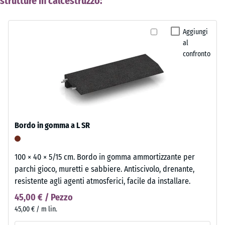
strutture in calcestruzzo:
Aggiungi
al
confronto
Bordo in gomma a L SR
100 × 40 × 5/15 cm. Bordo in gomma ammortizzante per
parchi gioco, muretti e sabbiere. Antiscivolo, drenante,
resistente agli agenti atmosferici, facile da installare.
45,00 € / Pezzo
45,00 € / m lin.