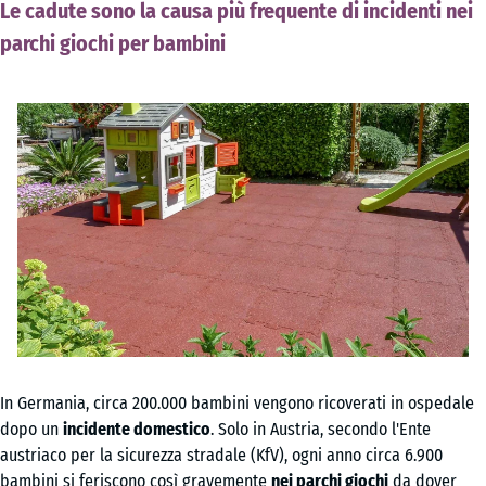
Le cadute sono la causa più frequente di incidenti nei
parchi giochi per bambini
In Germania, circa 200.000 bambini vengono ricoverati in ospedale
dopo un
incidente domestico
. Solo in Austria, secondo l'Ente
austriaco per la sicurezza stradale (KfV), ogni anno circa 6.900
bambini si feriscono così gravemente
nei
parchi giochi
da dover