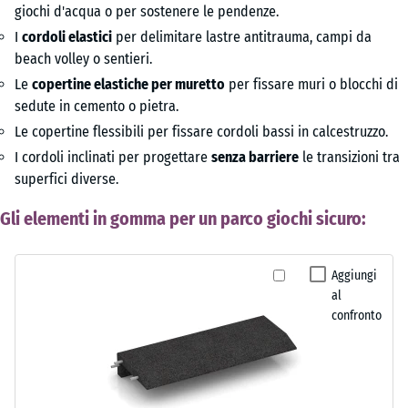
giochi d'acqua o per sostenere le pendenze.
I
cordoli elastici
per delimitare lastre antitrauma, campi da
beach volley o sentieri.
Le
copertine elastiche per muretto
per fissare muri o blocchi di
sedute in cemento o pietra.
Le copertine flessibili per fissare cordoli bassi in calcestruzzo.
I cordoli inclinati per progettare
senza barriere
le transizioni tra
superfici diverse.
Gli elementi in gomma per un parco giochi sicuro:
Aggiungi
al
confronto