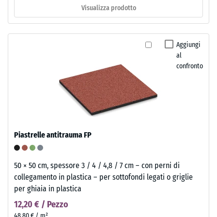
Visualizza prodotto
Aggiungi
al
confronto
Piastrelle antitrauma FP
50 × 50 cm, spessore 3 / 4 / 4,8 / 7 cm – con perni di
collegamento in plastica – per sottofondi legati o griglie
per ghiaia in plastica
12,20 € / Pezzo
48,80 € / m²