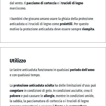
dal vento. Il
pacciame di corteccia
e i
trucioli di legno
marciscono.
I bambini che giocano amano usare la ghiaia della protezione
anticaduta o i trucioli di legno come
proiettili
. Per questo
motivo la protezione anticaduta deve essere sempre
riempita
.
Utilizzo
Le lastre anticaduta funzionano in qualsiasi
periodo dell'anno
e con qualsiasi tempo.
La
protezione anticaduta sciolta
ha delle limitazioni d'uso: può
congelare
in condizioni di gelo. In condizioni asciutte, crea il
polvere
e può causare le
allergie
, mentre in condizioni umide,
la sabbia, la pacciamatura di corteccia o i trucioli di legno