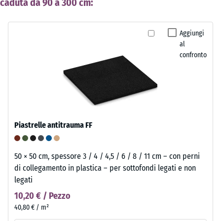
caduta da 90 a 300 cm:
Aggiungi
al
confronto
Piastrelle antitrauma FF
50 × 50 cm, spessore 3 / 4 / 4,5 / 6 / 8 / 11 cm – con perni
di collegamento in plastica – per sottofondi legati e non
legati
10,20 € / Pezzo
40,80 € / m²