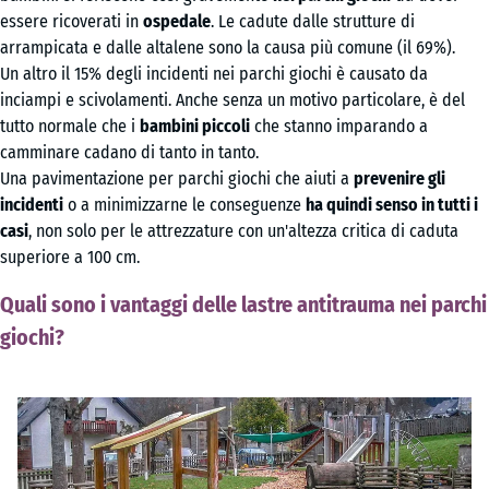
essere ricoverati in
ospedale
. Le cadute dalle strutture di
arrampicata e dalle altalene sono la causa più comune (il 69%).
Un altro il 15% degli incidenti nei parchi giochi è causato da
inciampi e scivolamenti. Anche senza un motivo particolare, è del
tutto normale che i
bambini piccoli
che stanno imparando a
camminare cadano di tanto in tanto.
Una pavimentazione per parchi giochi che aiuti a
prevenire gli
incidenti
o a minimizzarne le conseguenze
ha quindi senso in tutti i
casi
, non solo per le attrezzature con un'altezza critica di caduta
superiore a 100 cm.
Quali sono i vantaggi delle lastre antitrauma nei parchi
giochi?