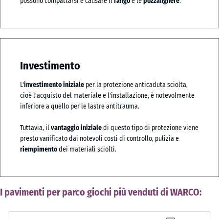
possono compattarsi e causare il
fango
e le
pozzanghere
.
Investimento
L'
investimento iniziale
per la protezione anticaduta sciolta,
cioè l'acquisto del materiale e l'installazione, è notevolmente
inferiore a quello per le lastre antitrauma.
Tuttavia, il
vantaggio iniziale
di questo tipo di protezione viene
presto vanificato dai notevoli costi di controllo, pulizia e
riempimento
dei materiali sciolti.
I pavimenti per parco giochi più venduti di WARCO: