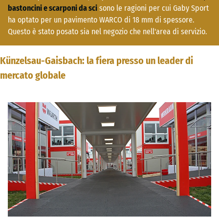
bastoncini e scarponi da sci
sono le ragioni per cui Gaby Sport
ha optato per un pavimento WARCO di 18 mm di spessore.
Questo è stato posato sia nel negozio che nell'area di servizio.
Künzelsau-Gaisbach: la fiera presso un leader di
mercato globale