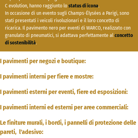
C evolution, hanno raggiunto lo
status di icona
.
In occasione di un evento sugli Champs-Élysées a Parigi, sono
stati presentati i veicoli rivoluzionari e il loro concetto di
ricarica. Il pavimento nero per eventi di WARCO, realizzato con
granulato di pneumatici, si adattava perfettamente al
concetto
di sostenibilità
.
I pavimenti per negozi e boutique:
I pavimenti interni per fiere e mostre:
I pavimenti esterni per eventi, fiere ed esposizioni:
I pavimenti interni ed esterni per aree commerciali:
Le finiture murali, i bordi, i pannelli di protezione delle
pareti, l'adesivo: