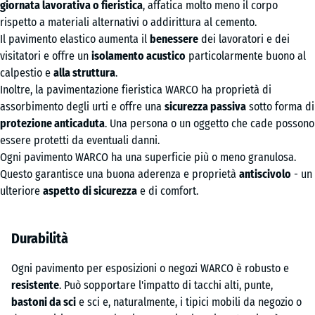
giornata lavorativa o fieristica
, affatica molto meno il corpo
rispetto a materiali alternativi o addirittura al cemento.
Il pavimento elastico aumenta il
benessere
dei lavoratori e dei
visitatori e offre un
isolamento acustico
particolarmente buono al
calpestio e
alla struttura
.
Inoltre, la pavimentazione fieristica WARCO ha proprietà di
assorbimento degli urti e offre una
sicurezza passiva
sotto forma di
protezione anticaduta
. Una persona o un oggetto che cade possono
essere protetti da eventuali danni.
Ogni pavimento WARCO ha una superficie più o meno granulosa.
Questo garantisce una buona aderenza e proprietà
antiscivolo
- un
ulteriore
aspetto di sicurezza
e di comfort.
Durabilità
Ogni pavimento per esposizioni o negozi WARCO è robusto e
resistente
. Può sopportare l'impatto di tacchi alti, punte,
bastoni da sci
e sci e, naturalmente, i tipici mobili da negozio o