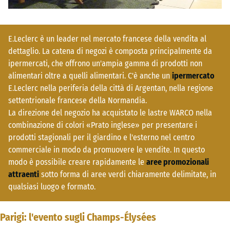
E.Leclerc è un leader nel mercato francese della vendita al
dettaglio. La catena di negozi è composta principalmente da
ipermercati, che offrono un'ampia gamma di prodotti non
alimentari oltre a quelli alimentari. C'è anche un
ipermercato
E.Leclerc nella periferia della città di Argentan, nella regione
settentrionale francese della Normandia.
La direzione del negozio ha acquistato le lastre WARCO nella
combinazione di colori «Prato inglese» per presentare i
prodotti stagionali per il giardino e l'esterno nel centro
commerciale in modo da promuovere le vendite. In questo
modo è possibile creare rapidamente le
aree promozionali
attraenti
sotto forma di aree verdi chiaramente delimitate, in
qualsiasi luogo e formato.
Parigi: l'evento sugli Champs-Élysées