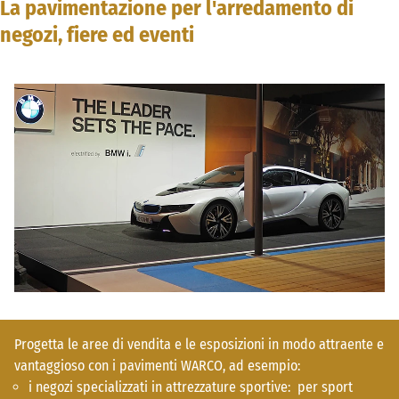
La pavimentazione per l'arredamento di
negozi, fiere ed eventi
Progetta le aree di vendita e le esposizioni in modo attraente e
vantaggioso con i pavimenti WARCO, ad esempio:
i negozi specializzati in attrezzature sportive: per sport