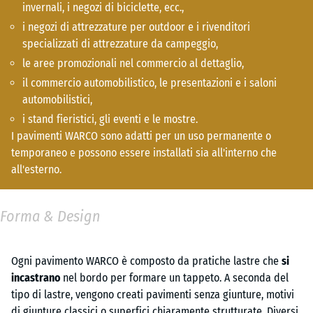
invernali, i negozi di biciclette, ecc.,
i negozi di attrezzature per outdoor e i rivenditori
specializzati di attrezzature da campeggio,
le aree promozionali nel commercio al dettaglio,
il commercio automobilistico, le presentazioni e i saloni
automobilistici,
i stand fieristici, gli eventi e le mostre.
I pavimenti WARCO sono adatti per un uso permanente o
temporaneo e possono essere installati sia all'interno che
all'esterno.
Forma & Design
Ogni pavimento WARCO è composto da pratiche lastre che
si
incastrano
nel bordo per formare un tappeto. A seconda del
tipo di lastre, vengono creati pavimenti senza giunture, motivi
di giunture classici o superfici chiaramente strutturate. Diversi