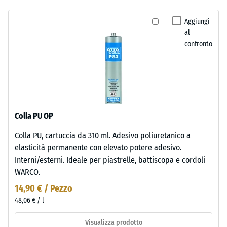
Aggiungi
al
confronto
Colla PU OP
Colla PU, cartuccia da 310 ml. Adesivo poliuretanico a
elasticità permanente con elevato potere adesivo.
Interni/esterni. Ideale per piastrelle, battiscopa e cordoli
WARCO.
14,90 € / Pezzo
48,06 € / l
Visualizza prodotto