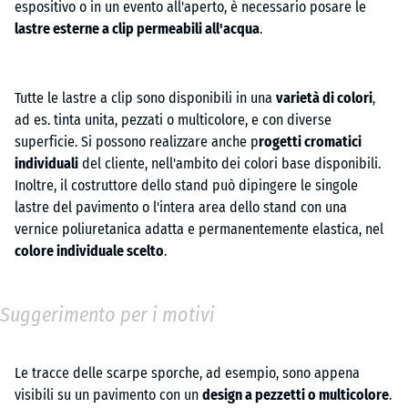
espositivo o in un evento all'aperto, è necessario posare le
lastre esterne a clip permeabili all'acqua
.
Tutte le lastre a clip sono disponibili in una
varietà di colori
,
ad es. tinta unita, pezzati o multicolore, e con diverse
superficie. Si possono realizzare anche p
rogetti cromatici
individuali
del cliente, nell'ambito dei colori base disponibili.
Inoltre, il costruttore dello stand può dipingere le singole
lastre del pavimento o l'intera area dello stand con una
vernice poliuretanica adatta e permanentemente elastica, nel
colore individuale scelto
.
Suggerimento per i motivi
Le tracce delle scarpe sporche, ad esempio, sono appena
visibili su un pavimento con un
design a pezzetti o multicolore
.