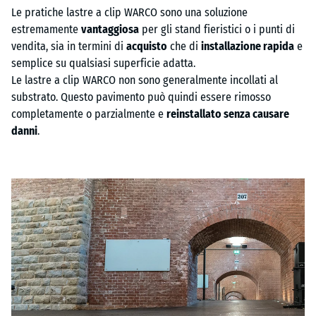
Le pratiche lastre a clip WARCO sono una soluzione
estremamente
vantaggiosa
per gli stand fieristici o i punti di
vendita, sia in termini di
acquisto
che di
installazione rapida
e
semplice su qualsiasi superficie adatta.
Le lastre a clip WARCO non sono generalmente incollati al
substrato. Questo pavimento può quindi essere rimosso
completamente o parzialmente e
reinstallato senza causare
danni
.