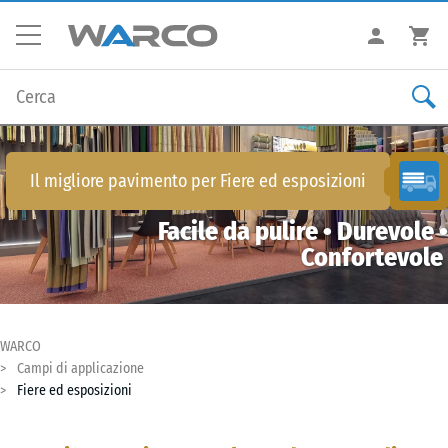
Il migliore pavimento per
Fiere ed esposizioni
Facile da pulire • Durevole •
Confortevole
WARCO
Campi di applicazione
Fiere ed esposizioni