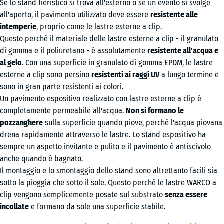
Se lo stand fieristico si trova all'esterno o se un evento si svolge
all'aperto, il pavimento utilizzato deve essere
resistente alle
intemperie
, proprio come le lastre esterne a clip.
Questo perché il materiale delle lastre esterne a clip - il granulato
di gomma e il poliuretano - è assolutamente
resistente all'acqua e
al gelo
. Con una superficie in granulato di gomma EPDM, le lastre
esterne a clip sono persino
resistenti ai raggi UV
a lungo termine e
sono in gran parte resistenti ai colori.
Un pavimento espositivo realizzato con lastre esterne a clip è
completamente permeabile all'acqua.
Non si formano le
pozzanghere
sulla superficie quando piove, perché l'acqua piovana
drena rapidamente attraverso le lastre. Lo stand espositivo ha
sempre un aspetto invitante e pulito e il pavimento è antiscivolo
anche quando è bagnato.
Il montaggio e lo smontaggio dello stand sono altrettanto facili sia
sotto la pioggia che sotto il sole. Questo perché le lastre WARCO a
clip vengono semplicemente posate sul substrato
senza essere
incollate
e formano da sole una superficie stabile.