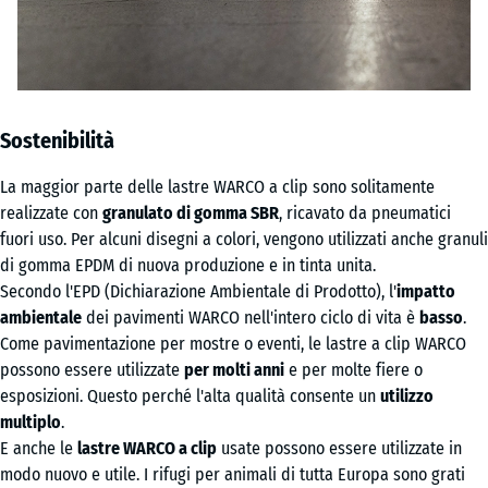
Sostenibilità
La maggior parte delle lastre WARCO a clip sono solitamente
realizzate con
granulato di gomma SBR
, ricavato da pneumatici
fuori uso. Per alcuni disegni a colori, vengono utilizzati anche granuli
di gomma EPDM di nuova produzione e in tinta unita.
Secondo l'EPD (Dichiarazione Ambientale di Prodotto), l'
impatto
ambientale
dei pavimenti WARCO nell'intero ciclo di vita è
basso
.
Come pavimentazione per mostre o eventi, le lastre a clip WARCO
possono essere utilizzate
per molti anni
e per molte fiere o
esposizioni. Questo perché l'alta qualità consente un
utilizzo
multiplo
.
E anche le
lastre WARCO a clip
usate possono essere utilizzate in
modo nuovo e utile. I rifugi per animali di tutta Europa sono grati