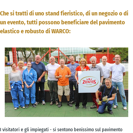
Che si tratti di uno stand fieristico, di un negozio o di
un evento, tutti possono beneficiare del pavimento
elastico e robusto di WARCO:
I visitatori e gli impiegati - si sentono benissimo sul pavimento