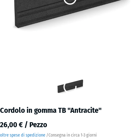
Cordolo in gomma TB "Antracite"
26,00 € / Pezzo
oltre spese di spedizione
/
Consegna in circa
1-3 giorni