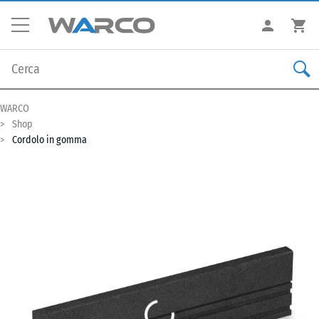
WARCO
Shop
Cordolo in gomma