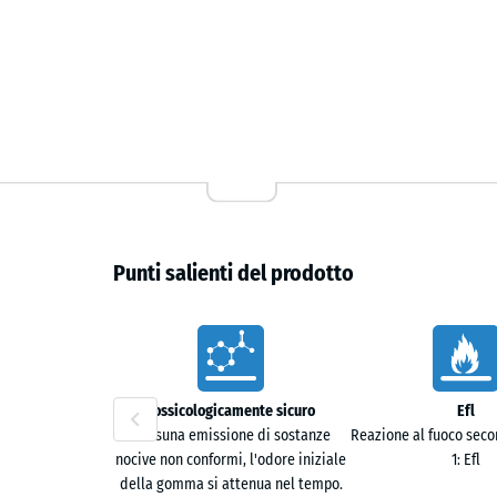
Punti salienti del prodotto
Caratteristiche
Tossicologicamente sicuro
Efl
Nessuna emissione di sostanze
Reazione al fuoco seco
nocive non conformi, l'odore iniziale
1: Efl
della gomma si attenua nel tempo.