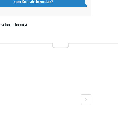
zum Kontaktformular?
e
,
a scheda tecnica