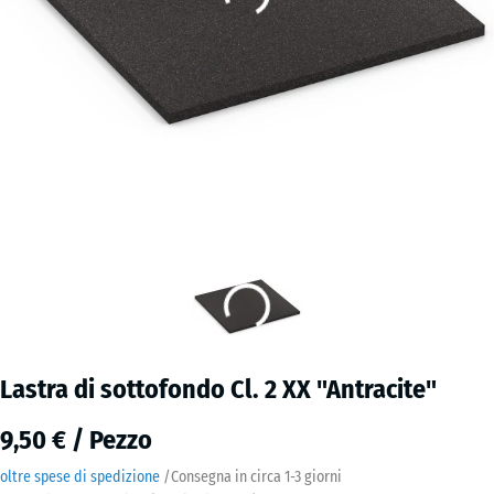
Lastra di sottofondo Cl. 2 XX "Antracite"
9,50 € / Pezzo
oltre spese di spedizione
/
Consegna in circa
1-3 giorni