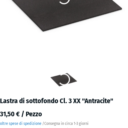
Lastra di sottofondo Cl. 3 XX "Antracite"
31,50 € / Pezzo
oltre spese di spedizione
/
Consegna in circa
1-3 giorni