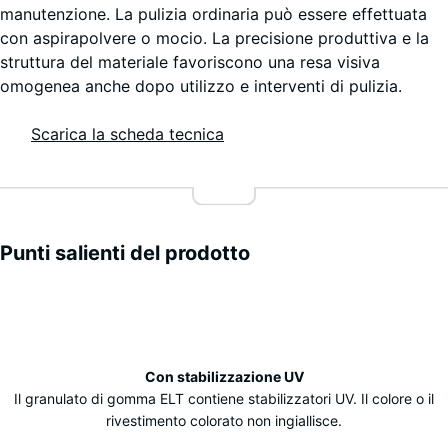
manutenzione. La pulizia ordinaria può essere effettuata
con aspirapolvere o mocio. La precisione produttiva e la
struttura del materiale favoriscono una resa visiva
omogenea anche dopo utilizzo e interventi di pulizia.
Scarica la scheda tecnica
Punti salienti del prodotto
Caratteristiche
Con stabilizzazione UV
Il granulato di gomma ELT contiene stabilizzatori UV. Il colore o il
rivestimento colorato non ingiallisce.