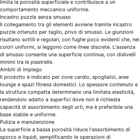
limita la porosità superficiale e contribuisce a un
comportamento meccanico uniforme.
Incastro puzzle senza smusso
Il collegamento tra gli elementi avviene tramite incastro
puzzle ottenuto per taglio, privo di smusso. Le giunzioni
risultano sottili e regolari, con fughe poco evidenti che, nei
colori uniformi, si leggono come linee discrete. L'assenza
di smusso consente una superficie continua, con dislivelli
minimi tra le piastrelle.
Ambiti di impiego
Il prodotto è indicato per zone cardio, spogliatoi, aree
lounge e spazi fitness domestici. Lo spessore contenuto e
la struttura compatta determinano una limitata elasticità,
rendendolo adatto a superfici dove non è richiesta
capacità di assorbimento degli urti, ma è preferibile una
base stabile e uniforme.
Pulizia e manutenzione
La superficie a bassa porosità riduce l'assorbimento di
sporco e liquidi, semplificando le operazioni di