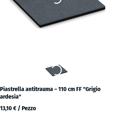
Piastrella antitrauma – 110 cm FF "Grigio
ardesia"
13,10 € / Pezzo