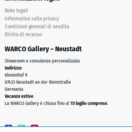
(0,8–
3,0
Note legali
Permeabilità
mm),
all'acqua
Informativa sulla privacy
legati
(EN 12616) –
Condizioni generali di vendita
con
Scala 5 =
Diritto di recesso
poliuretano.
Infiltrazione
ca. 1000
La
WARCO Gallery – Neustadt
mm/h (1000
composizione
l/h/m²)
chimica
Showroom e consulenza personalizzata
è
Resistenza
Indirizzo
una
allo
Klemmhof 9
miscela
scivolamento
67433 Neustadt an der Weinstraße
di
(EN 16165) –
Germania
Valore scala
gomma
Vacanze estive
4 = angolo
naturale
La WARCO Gallery è chiusa fino al
15 luglio compreso
.
medio di
(NR)
accettazione
e
ca. 16°,
gomma
gruppo R10
stirene-