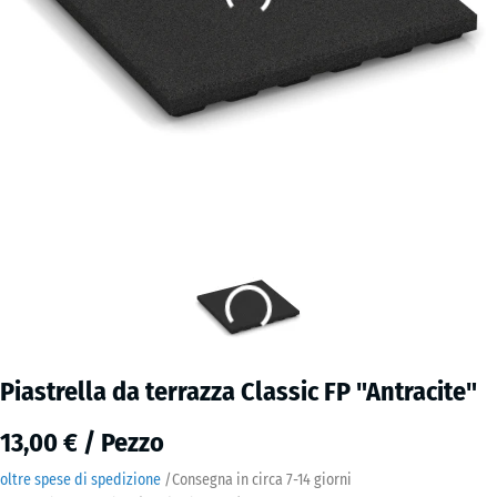
Piastrella da terrazza Classic FP "Antracite"
13,00 € / Pezzo
oltre spese di spedizione
/
Consegna in circa
7-14 giorni