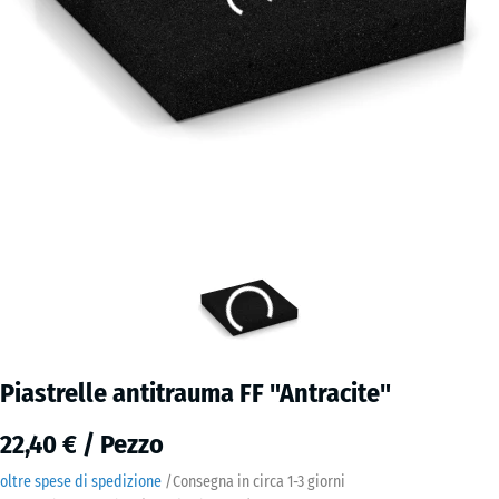
Piastrelle antitrauma FF "Antracite"
22,40 € / Pezzo
oltre spese di spedizione
/
Consegna in circa
1-3 giorni