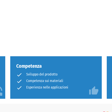
e
Competenza
catura
Sviluppo del prodotto
Competenza sui materiali
ua
Esperienza nelle applicazioni