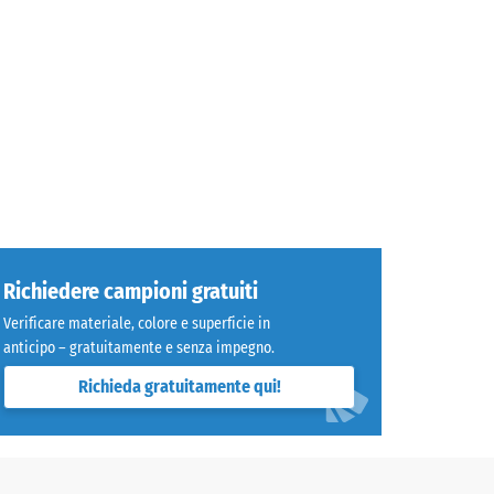
Richiedere campioni gratuiti
Verificare materiale, colore e superficie in
anticipo – gratuitamente e senza impegno.
Richieda gratuitamente qui!