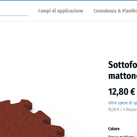
Campi di applicazione
Consulenza & Pianifi
Sottofo
matton
12,80 €
oltre spese di s
51,20 € / 4 Pezzo
Colore