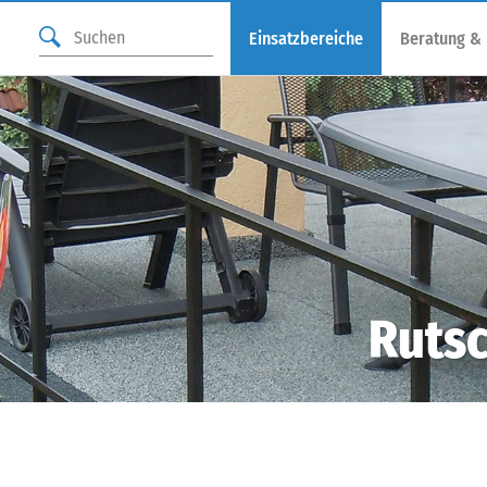
Einsatzbereiche
Beratung &
Rutsc