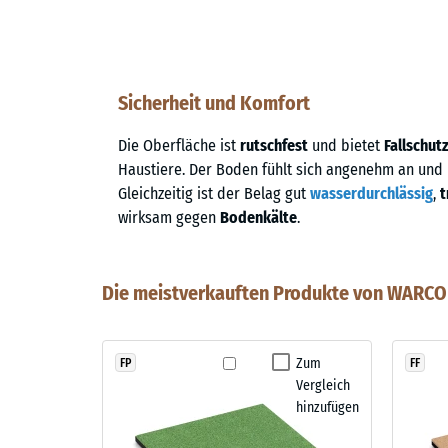
Sicherheit und Komfort
Die Oberfläche ist
rutschfest
und bietet
Fallschut
Haustiere. Der Boden fühlt sich angenehm an und
Gleichzeitig ist der Belag gut
wasserdurchlässig
,
t
wirksam gegen
Bodenkälte
.
Die meistverkauften Produkte von WARCO 
Zum
FP
FF
Vergleich
hinzufügen