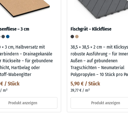
senfliese – 3 cm
Fischgrät – Klickfliese
0 × 3 cm, Halbversatz mit
38,5 × 38,5 × 2 cm – mit Klicks
erbindern – Drainagekanäle
robuste Ausführung – für Inne
r Rückseite – für gebundene
Außen – auf gebundenen
hicht, Hartbelag oder
Tragschichten – Neumaterial
toff-Wabengitter
Polypropylen – 10 Stück pro Pa
 € / Stück
5,90 € / Stück
 / m²
39,77 € / m²
Produkt anzeigen
Produkt anzeigen