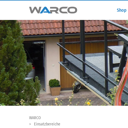
Shop
WARCO
Einsatzbereiche