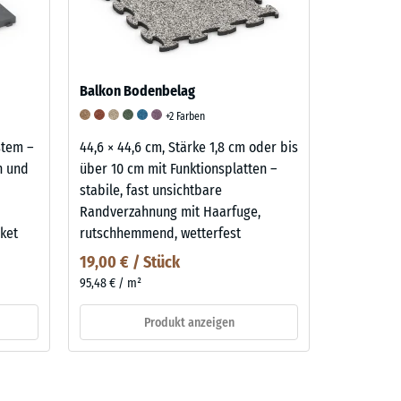
Balkon Bodenbelag
+2 Farben
ystem –
44,6 × 44,6 cm, Stärke 1,8 cm oder bis
n und
über 10 cm mit Funktionsplatten –
stabile, fast unsichtbare
Randverzahnung mit Haarfuge,
ket
rutschhemmend, wetterfest
19,00 € / Stück
95,48 € / m²
Produkt anzeigen