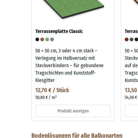
Terrassenplatte Classic
Terras
50 × 50 cm, 3 oder 4 cm stark –
50 × 5
Verlegung im Halbversatz mit
Steckv
Steckverbindern – für gebundene
auf de
Tragschichten und Kunststoff-
Tragsc
Kiesgitter
Kunsts
12,70 € / Stück
13,50
50,80 € / m²
54,00 €
Produkt anzeigen
Bodenlösungen für alle Balkonarten