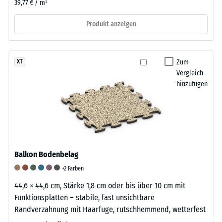
39,77 € / m²
Produkt anzeigen
Zum
XT
Vergleich
hinzufügen
Balkon Bodenbelag
+2 Farben
44,6 × 44,6 cm, Stärke 1,8 cm oder bis über 10 cm mit
Funktionsplatten – stabile, fast unsichtbare
Randverzahnung mit Haarfuge, rutschhemmend, wetterfest