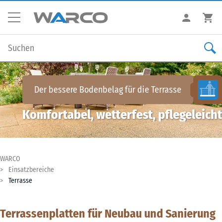
Der bessere Bodenbelag für die
Terrasse
Komfortabel, wetterfest, pflegeleicht
WARCO
Einsatzbereiche
Terrasse
Terrassenplatten für Neubau und Sanierung