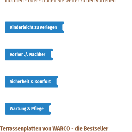
möchten - oder scrollen Sie weiter zu den Vorteilen.
Kinderleicht zu verlegen
Vorher ./. Nachher
Sicherheit & Komfort
Wartung & Pflege
Terrassenplatten von WARCO - die Bestseller