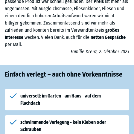
passende Produkt war schnell gefunden. Der
Preis
ist mehr als
angemessen. Mit Ausgleichsmasse, Fliesenkleber, Fliesen und
einem deutlich höheren Arbeitsaufwand wären wir nicht
billiger gekommen. Zusammenfassend sind wir mehr als
zufrieden und konnten bereits im Verwandtenkreis
großes
Interesse
wecken. Vielen Dank, auch für die
netten Gespräche
per Mail.
Familie Krenz, 2. Oktober 2023
Einfach verlegt – auch ohne Vorkenntnisse
universell: im Garten - am Haus - auf dem
Flachdach
schwimmende Verlegung - kein Kleben oder
Schrauben