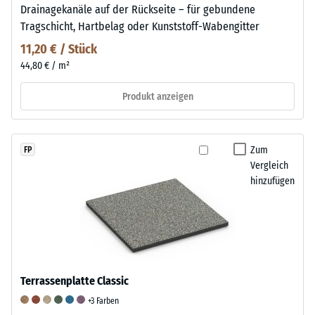
Drainagekanäle auf der Rückseite – für gebundene
Tragschicht, Hartbelag oder Kunststoff-Wabengitter
11,20 € / Stück
44,80 € / m²
Produkt anzeigen
Zum
FP
Vergleich
hinzufügen
Terrassenplatte Classic
+3 Farben