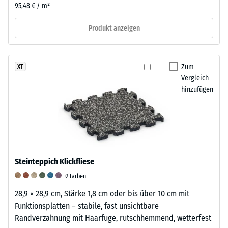
95,48 € / m²
Produkt anzeigen
Zum
XT
Vergleich
hinzufügen
Steinteppich Klickfliese
+2 Farben
28,9 × 28,9 cm, Stärke 1,8 cm oder bis über 10 cm mit
Funktionsplatten – stabile, fast unsichtbare
Randverzahnung mit Haarfuge, rutschhemmend, wetterfest