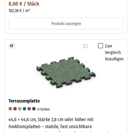
8,60 € / Stück
102,38 € / m²
Produkt anzeigen
Zum
XT
Vergleich
hinzufügen
Terrassenplatte
+2 Farben
44,6 × 44,6 cm, Stärke 2,8 cm oder höher mit
Funktionsplatten – stabile, fast unsichtbare