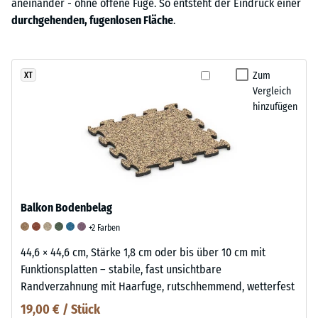
aneinander - ohne offene Fuge. So entsteht der Eindruck einer
durchgehenden, fugenlosen Fläche
.
Zum
XT
Vergleich
hinzufügen
Balkon Bodenbelag
+2 Farben
44,6 × 44,6 cm, Stärke 1,8 cm oder bis über 10 cm mit
Funktionsplatten – stabile, fast unsichtbare
Randverzahnung mit Haarfuge, rutschhemmend, wetterfest
19,00 € / Stück