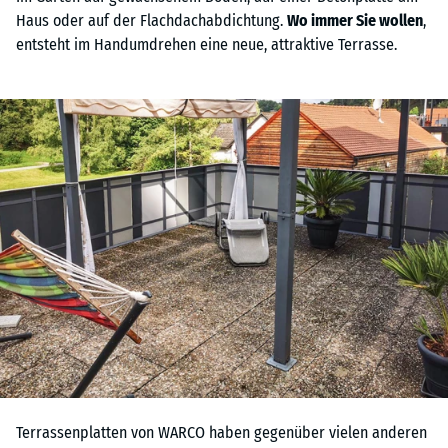
Haus oder auf der Flachdachabdichtung.
Wo immer Sie wollen
,
entsteht im Handumdrehen eine neue, attraktive Terrasse.
Terrassenplatten von WARCO haben gegenüber vielen anderen