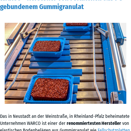
gebundenem Gummigranulat
Das in Neustadt an der Weinstraße, in Rheinland-Pfalz beheimatete
Unternehmen WARCO ist einer der
renommiertesten Hersteller
von
elastischen Bodenbelägen aus Gummigranulat wie
Fallschutzplatten
,