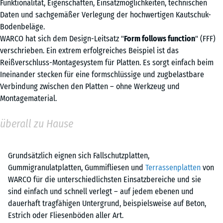
Funktionalität, Eigenschaften, Einsatzmöglichkeiten, technischen
Daten und sachgemäßer Verlegung der hochwertigen Kautschuk-
Bodenbeläge.
WARCO hat sich dem Design-Leitsatz "
Form follows function
" (FFF)
verschrieben. Ein extrem erfolgreiches Beispiel ist das
Reißverschluss-Montagesystem für Platten. Es sorgt einfach beim
Ineinander stecken für eine formschlüssige und zugbelastbare
Verbindung zwischen den Platten – ohne Werkzeug und
Montagematerial.
überall zu Hause
Grundsätzlich eignen sich Fallschutzplatten,
Gummigranulatplatten, Gummifliesen und
Terrassenplatten
von
WARCO für die unterschiedlichsten Einsatzbereiche und sie
sind einfach und schnell verlegt – auf jedem ebenen und
dauerhaft tragfähigen Untergrund, beispielsweise auf Beton,
Estrich oder Fliesenböden aller Art.