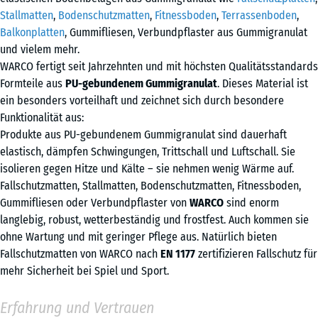
Stallmatten
,
Bodenschutzmatten
,
Fitnessboden
,
Terrassenboden
,
Balkonplatten
, Gummifliesen, Verbundpflaster aus Gummigranulat
und vielem mehr.
WARCO fertigt seit Jahrzehnten und mit höchsten Qualitätsstandards
Formteile aus
PU-gebundenem Gummigranulat
. Dieses Material ist
ein besonders vorteilhaft und zeichnet sich durch besondere
Funktionalität aus:
Produkte aus PU-gebundenem Gummigranulat sind dauerhaft
elastisch, dämpfen Schwingungen, Trittschall und Luftschall. Sie
isolieren gegen Hitze und Kälte – sie nehmen wenig Wärme auf.
Fallschutzmatten, Stallmatten, Bodenschutzmatten, Fitnessboden,
Gummifliesen oder Verbundpflaster von
WARCO
sind enorm
langlebig, robust, wetterbeständig und frostfest. Auch kommen sie
ohne Wartung und mit geringer Pflege aus. Natürlich bieten
Fallschutzmatten von WARCO nach
EN 1177
zertifizieren Fallschutz für
mehr Sicherheit bei Spiel und Sport.
Erfahrung und Vertrauen