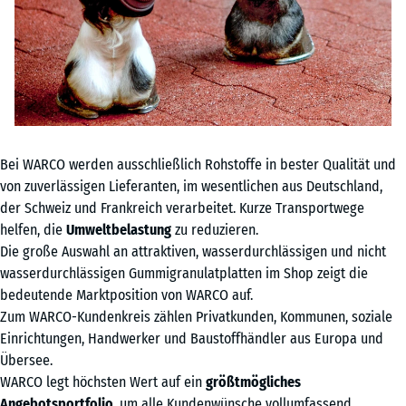
Bei WARCO werden ausschließlich Rohstoffe in bester Qualität und
von zuverlässigen Lieferanten, im wesentlichen aus Deutschland,
der Schweiz und Frankreich verarbeitet. Kurze Transportwege
helfen, die
Umweltbelastung
zu reduzieren.
Die große Auswahl an attraktiven, wasserdurchlässigen und nicht
wasserdurchlässigen Gummigranulatplatten im Shop zeigt die
bedeutende Marktposition von WARCO auf.
Zum WARCO-Kundenkreis zählen Privatkunden, Kommunen, soziale
Einrichtungen, Handwerker und Baustoffhändler aus Europa und
Übersee.
WARCO legt höchsten Wert auf ein
größtmögliches
Angebotsportfolio
, um alle Kundenwünsche vollumfassend