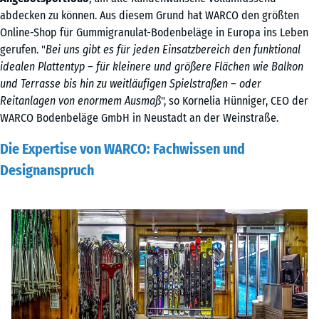
abdecken zu können. Aus diesem Grund hat WARCO den größten
Online-Shop für Gummigranulat-Bodenbeläge in Europa ins Leben
gerufen. "
Bei uns gibt es für jeden Einsatzbereich den funktional
idealen Plattentyp – für kleinere und größere Flächen wie Balkon
und Terrasse bis hin zu weitläufigen Spielstraßen – oder
Reitanlagen von enormem Ausmaß
", so Kornelia Hünniger, CEO der
WARCO Bodenbeläge GmbH in Neustadt an der Weinstraße.
Die Expertise von WARCO: Fachwissen und
Designanspruch