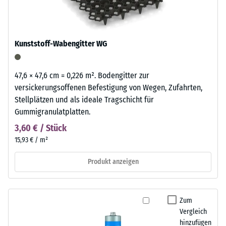
Kunststoff-Wabengitter WG
47,6 × 47,6 cm = 0,226 m². Bodengitter zur
versickerungsoffenen Befestigung von Wegen, Zufahrten,
Stellplätzen und als ideale Tragschicht für
Gummigranulatplatten.
3,60 € / Stück
15,93 € / m²
Produkt anzeigen
Zum
Vergleich
hinzufügen