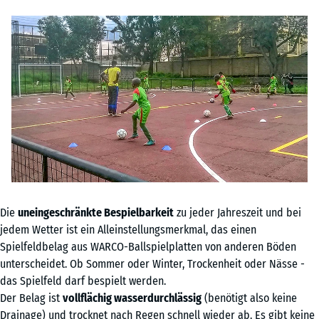
Die
uneingeschränkte Bespielbarkeit
zu jeder Jahreszeit und bei
jedem Wetter ist ein Alleinstellungsmerkmal, das einen
Spielfeldbelag aus WARCO-Ballspielplatten von anderen Böden
unterscheidet. Ob Sommer oder Winter, Trockenheit oder Nässe -
das Spielfeld darf bespielt werden.
Der Belag ist
vollflächig wasserdurchlässig
(benötigt also keine
Drainage) und trocknet nach Regen schnell wieder ab. Es gibt keine