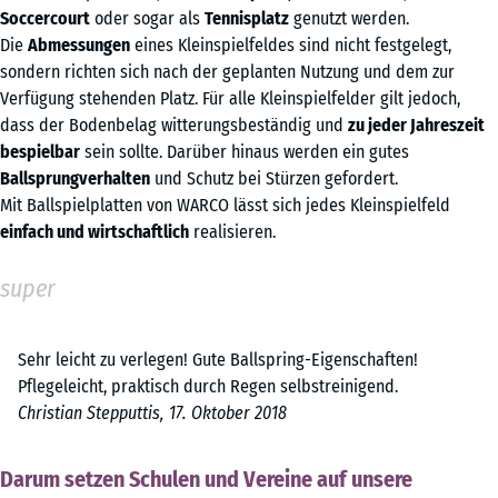
Soccercourt
oder sogar als
Tennisplatz
genutzt werden.
Die
Abmessungen
eines Kleinspielfeldes sind nicht festgelegt,
sondern richten sich nach der geplanten Nutzung und dem zur
Verfügung stehenden Platz. Für alle Kleinspielfelder gilt jedoch,
dass der Bodenbelag witterungsbeständig und
zu jeder Jahreszeit
bespielbar
sein sollte. Darüber hinaus werden ein gutes
Ballsprungverhalten
und Schutz bei Stürzen gefordert.
Mit Ballspielplatten von WARCO lässt sich jedes Kleinspielfeld
einfach und wirtschaftlich
realisieren.
super
Sehr leicht zu verlegen! Gute Ballspring-Eigenschaften!
Pflegeleicht, praktisch durch Regen selbstreinigend.
Christian Stepputtis, 17. Oktober 2018
Darum setzen Schulen und Vereine auf unsere