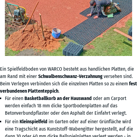
Ein Spielfeldboden von WARCO besteht aus handlichen Platten, die
am Rand mit einer
Schwalbenschwanz-Verzahnung
versehen sind.
Beim Verlegen verbinden sich die einzelnen Platten so zu einem
fest
verbundenen Plattenteppich
.
Für einen
Basketballkorb an der Hauswand
oder am Carport
werden einfach 18 mm dicke Sportbodenplatten auf das
Betonverbundpflaster oder den Asphalt der Einfahrt verlegt.
Für ein
Kleinspielfeld
im Garten oder auf einer Grünfläche wird
eine Tragschicht aus Kunststoff-Wabengitter hergestellt, auf die
dann 30 oder 40 mm dicke Ballspielplatten verlegt werden - in