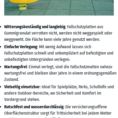
Witterungsbeständig und langlebig
: Fallschutzplatten aus
Gummigranulat verrotten nicht, werden nicht weggespielt oder
weggeweht. Die Fläche kann viele Jahre genutzt werden.
Einfache Verlegung
: Mit wenig Aufwand lassen sich
Fallschutzplatten schnell und unkompliziert auf befestigten und
unbefestigten Untergründen verlegen.
Wartungsfrei
: Einmal verlegt, sind die Fallschutzmatten nahezu
wartungsfrei und bleiben über Jahre in einem ordnungsgemäßen
Zustand.
Vielseitig einsetzbar
: Ideal für Spielplätze, Parks, Schulhöfe und
andere Outdoor-Bereiche, wo Sicherheit und Komfort im
Vordergrund stehen.
Rutschfest und wasserdurchlässig
: Die versickerungsoffene
Oberflächenstruktur sorgt für Trittsicherheit bei jedem Wetter