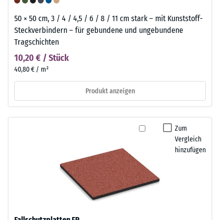
50 × 50 cm, 3 / 4 / 4,5 / 6 / 8 / 11 cm stark – mit Kunststoff-
Steckverbindern – für gebundene und ungebundene
Tragschichten
10,20 € / Stück
40,80 € / m²
Produkt anzeigen
Zum
Vergleich
hinzufügen
Fallschutzplatten FP