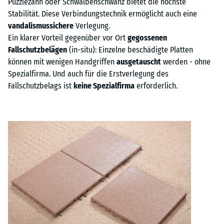
Puzzlezahn oder Schwalbenschwanz bietet die höchste
Stabilität. Diese Verbindungstechnik ermöglicht auch eine
vandalismussichere
Verlegung.
Ein klarer Vorteil gegenüber vor Ort
gegossenen
Fallschutzbelägen
(in-situ): Einzelne beschädigte Platten
können mit wenigen Handgriffen
ausgetauscht
werden - ohne
Spezialfirma. Und auch für die Erstverlegung des
Fallschutzbelags ist
keine Spezialfirma
erforderlich.