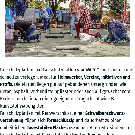
Fallschutzplatten und Fallschutzmatten von WARCO sind einfach und
schnell zu verlegen, ideal für
Heimwerker, Vereine, Initiativen und
Profis
. Die Platten liegen gut auf gebundenen Untergründen wie
Beton, Asphalt, Verbundsteinpflaster oder auch auf gewachsenem
Boden - nach Einbau einer geeigneten Tragschicht wie z.B.
Kunststoffwabengitter.
Fallschutzplatten mit Reißverschluss, einer
Schwalbenschwanz-
Verzahnung
, fügen sich
formschlüssig
und dauerhaft zu einer
einheitlichen,
lagestabilen Fläche
zusammen. Alternativ sind auch
Fallschutzplatten mit Kunststoff-Steckverbindungen - dem