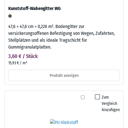
Kunststoff-Wabengitter WG
47,6 × 47,6 cm = 0,226 m². Bodengitter zur
versickerungsoffenen Befestigung von Wegen, Zufahrten,
Stellplätzen und als ideale Tragschicht für
Gummigranulatplatten.
3,60 € / Stück
15,93 € / m²
Produkt anzeigen
Zum
Vergleich
hinzufügen