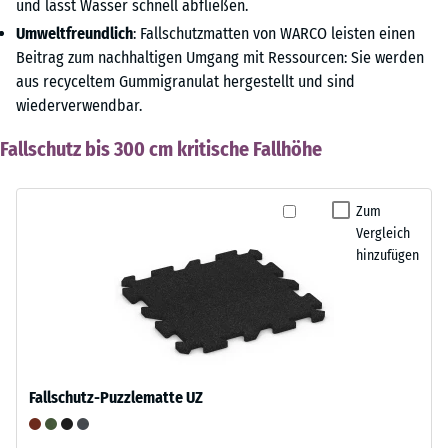
und lässt Wasser schnell abfließen.
Umweltfreundlich
: Fallschutzmatten von WARCO leisten einen
Beitrag zum nachhaltigen Umgang mit Ressourcen: Sie werden
aus recyceltem Gummigranulat hergestellt und sind
wiederverwendbar.
Fallschutz bis 300 cm kritische Fallhöhe
Zum
Vergleich
hinzufügen
Fallschutz-Puzzlematte UZ