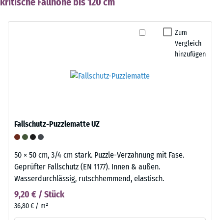
kritische Fallhöhe bis 120 cm
Zum
Vergleich
hinzufügen
Fallschutz-Puzzlematte UZ
50 × 50 cm, 3/4 cm stark. Puzzle-Verzahnung mit Fase.
Geprüfter Fallschutz (EN 1177). Innen & außen.
Wasserdurchlässig, rutschhemmend, elastisch.
9,20 € / Stück
36,80 € / m²