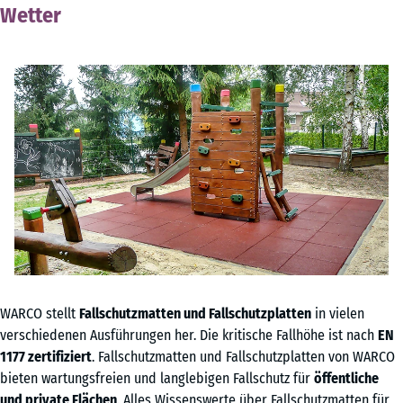
Wetter
WARCO stellt
Fallschutzmatten und Fallschutzplatten
in vielen
verschiedenen Ausführungen her. Die kritische Fallhöhe ist nach
EN
1177 zertifiziert
. Fallschutzmatten und Fallschutzplatten von WARCO
bieten wartungsfreien und langlebigen Fallschutz für
öffentliche
und private Flächen
. Alles Wissenswerte über Fallschutzmatten für