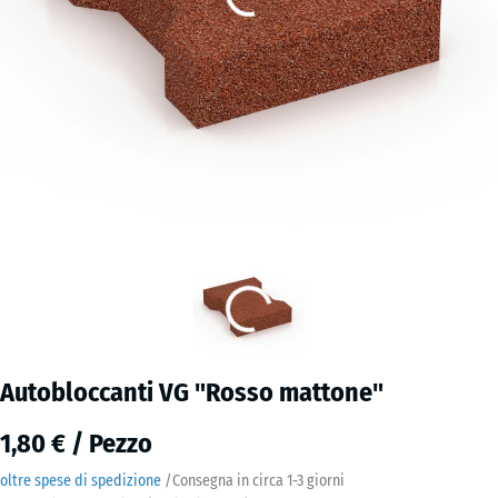
Autobloccanti VG "Rosso mattone"
1,80 € / Pezzo
oltre spese di spedizione
/
Consegna in circa
1-3 giorni