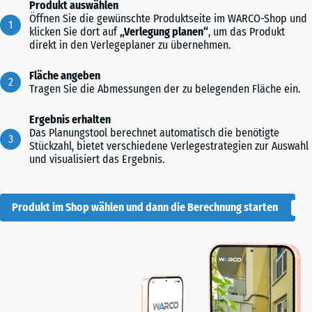
Produkt auswählen
Öffnen Sie die gewünschte Produktseite im WARCO-Shop und
klicken Sie dort auf
„Verlegung planen“
, um das Produkt
direkt in den Verlegeplaner zu übernehmen.
Fläche angeben
Tragen Sie die Abmessungen der zu belegenden Fläche ein.
Ergebnis erhalten
Das Planungstool berechnet automatisch die benötigte
Stückzahl, bietet verschiedene Verlegestrategien zur Auswahl
und visualisiert das Ergebnis.
Produkt im Shop wählen und dann die Berechnung starten