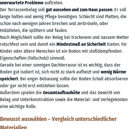
unerwartete Probleme
auftreten.
Der Terrassenbelag soll
gut aussehen und zum Haus passen
. Er soll
lange halten und wenig Pflege benötigen. Schlecht sind Platten, die
schon nach wenigen Jahren brechen und zerbröseln, oder
Holzdielen, die splittern und faulen.
Nach Möglichkeit sollte der Belag bei trockenem und nassem Wetter
rutschfest sein und damit ein
Mindestmaß an Sicherheit
bieten. Für
Kinder oder ältere Menschen ist ein Boden mit stoßdämpfenden
Eigenschaften (Fallschutz) sinnvoll.
Gerade bei einer sonnigen Dachterrasse ist es wichtig, dass der
Boden gut isoliert ist, sich nicht zu stark aufheizt und
wenig Wärme
speichert
. Bei enger Bebauung sollte der Boden Schall absorbieren
oder gar nicht erst entstehen lassen.
Außerdem spielen die
Gesamtaufbauhöhe
und das Gewicht von
Belag und Unterkonstruktion sowie die Material- und Verlegekosten
eine wichtige Rolle.
Bewusst auswählen – Vergleich unterschiedlicher
Materialien