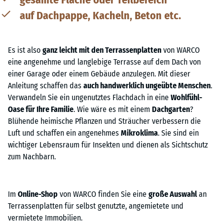
auf Dachpappe, Kacheln, Beton etc.
Es ist also
ganz leicht mit den Terrassenplatten
von WARCO
eine angenehme und langlebige Terrasse auf dem Dach von
einer Garage oder einem Gebäude anzulegen. Mit dieser
Anleitung schaffen das
auch handwerklich ungeübte Menschen
.
Verwandeln Sie ein ungenutztes Flachdach in eine
Wohlfühl-
Oase für Ihre Familie
. Wie wäre es mit einem
Dachgarten
?
Blühende heimische Pflanzen und Sträucher verbessern die
Luft und schaffen ein angenehmes
Mikroklima
. Sie sind ein
wichtiger Lebensraum für Insekten und dienen als Sichtschutz
zum Nachbarn.
Im
Online-Shop
von WARCO finden Sie eine
große Auswahl
an
Terrassenplatten für selbst genutzte, angemietete und
vermietete Immobilien.