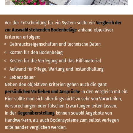
Vor der Entscheidung für ein System sollte ein
Vergleich der
zur Auswahl stehenden Bodenbeläge
anhand objektiver
Kriterien erfolgen:
Gebrauchseigenschaften und technische Daten
Kosten für den Bodenbelag
Kosten für die Verlegung und das Hilfsmaterial
Aufwand für Pflege, Wartung und Instandhaltung
Lebensdauer
Neben den objektiven Kriterien gehen auch die ganz
persönlichen Vorlieben und Ansprüche
in den Vergleich mit ein.
Hier sollte man sich allerdings nicht zu sehr von Vorurteilen,
Versprechungen oder falschen Erwartungen leiten lassen.
In der
Gegenüberstellung
können sowohl Angebote von
Handwerkern, als auch Bodensysteme zum selbst verlegen
miteinander verglichen werden.