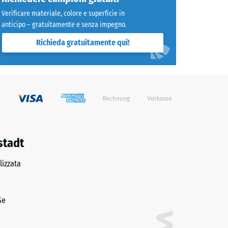
Verificare materiale, colore e superficie in
anticipo – gratuitamente e senza impegno.
Richieda gratuitamente qui!
stadt
izzata
ße