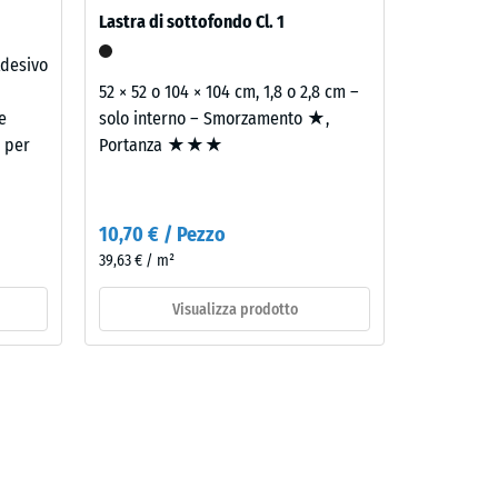
1997
Lastra di sottofondo Cl. 1
Adesivo
52 × 52 o 104 × 104 cm, 1,8 o 2,8 cm –
e
solo interno – Smorzamento ★,
e per
Portanza ★★★
i
10,70 € / Pezzo
39,63 € / m²
Visualizza prodotto