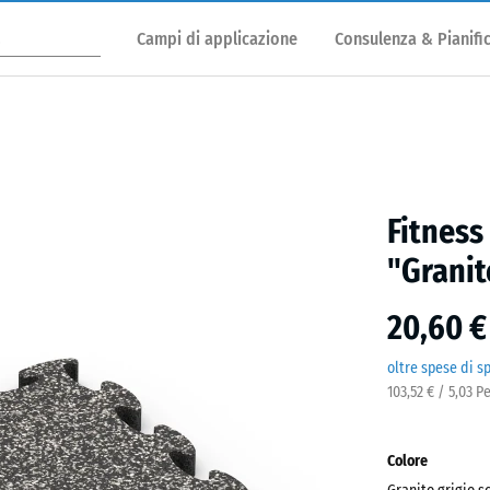
Campi di applicazione
Consulenza & Pianifi
Fitness
"Granit
20,60 €
oltre spese di s
103,52 € / 5,03 P
Colore