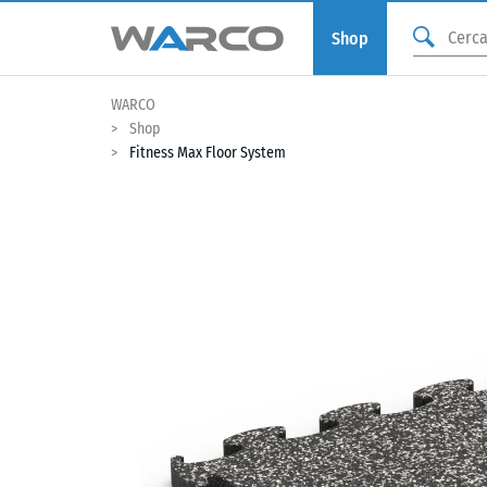
Shop
WARCO
Shop
Fitness Max Floor System