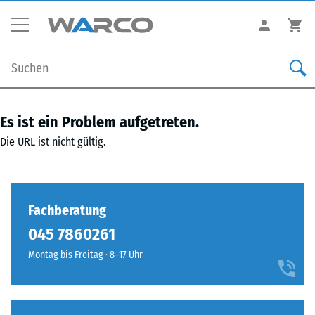
Es ist ein Problem aufgetreten.
Die URL ist nicht gültig.
Fachberatung
045 7860261‬
Montag bis Freitag · 8–17 Uhr