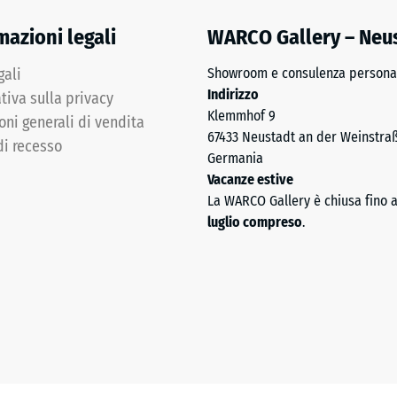
i
mazioni legali
WARCO Gallery – Neu
gali
Showroom e consulenza personal
Indirizzo
tiva sulla privacy
Klemmhof 9
oni generali di vendita
67433 Neustadt an der Weinstra
di recesso
Germania
Vacanze estive
mente
La WARCO Gallery è chiusa fino 
o
luglio compreso
.
entare
ente