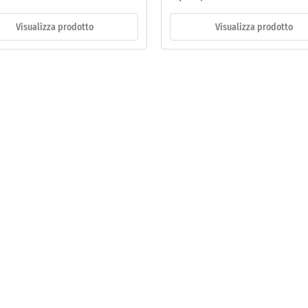
Visualizza prodotto
Visualizza prodotto
te
e