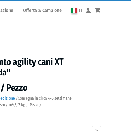
cazione
Offerta & Campione
IT
to agility cani XT
da"
 / Pezzo
pedizione
/
Consegna in circa
4-6 settimane
ezzo / m²
(
3,17
kg
/ Pezzo)