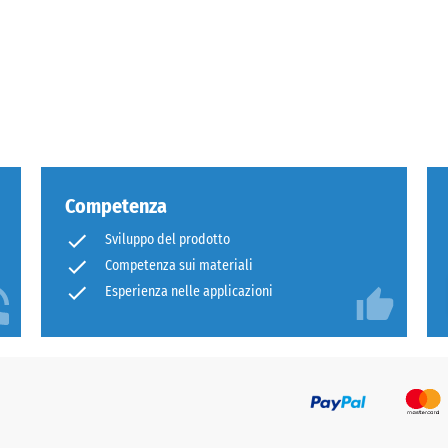
o
Competenza
Sviluppo del prodotto
Competenza sui materiali
Esperienza nelle applicazioni