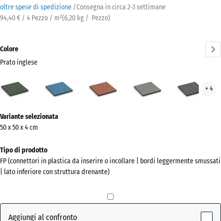
oltre spese di spedizione
/
Consegna in circa
2-3 settimane
94,40 € / 4 Pezzo / m²
(
6,20
kg
/ Pezzo)
Colore
Prato inglese
Prato
Atlantico
Etna
Granito
Gran
+ 4
inglese
grigio
grig
(active)
scur
Ulteriori
Variante selezionata
informazioni
50 x 50 x 4 cm
sui
colori?
Tipo di prodotto
FP (connettori in plastica da inserire o incollare | bordi leggermente smussati
Mostra
| lato inferiore con struttura drenante)
la
palette
colori
Aggiungi al confronto