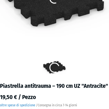
Piastrella antitrauma – 190 cm UZ "Antracite"
19,50 € / Pezzo
oltre spese di spedizione
/
Consegna in circa
7-14 giorni