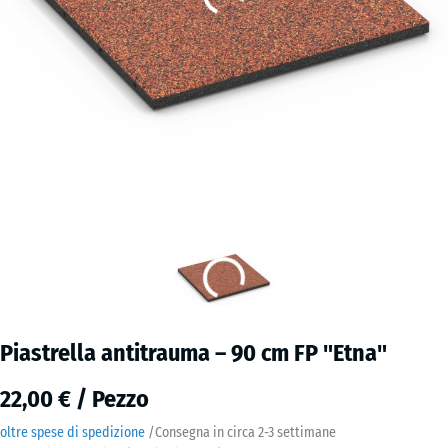
Piastrella antitrauma – 90 cm FP "Etna"
22,00 € / Pezzo
oltre spese di spedizione
/
Consegna in circa
2-3 settimane