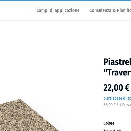
Campi di applicazione
Consulenza & Pianifi
Piastre
"Traver
22,00 €
oltre spese di s
88,00 € / 4 Pezz
Colore