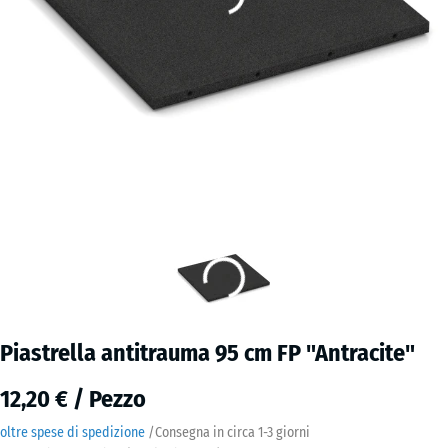
Piastrella antitrauma 95 cm FP "Antracite"
12,20 € / Pezzo
oltre spese di spedizione
/
Consegna in circa
1-3 giorni