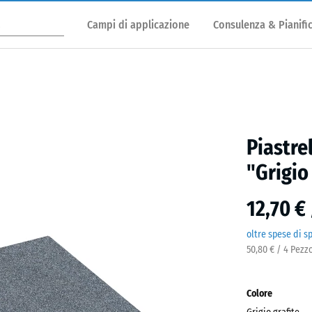
Campi di applicazione
Consulenza & Pianifi
Piastre
"Grigio
12,70 €
oltre spese di s
50,80 € / 4 Pezz
Colore