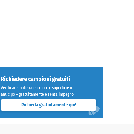
Richiedere campioni gratuiti
Verificare materiale, colore e superficie in
anticipo – gratuitamente e senza impegno.
Richieda gratuitamente qui!