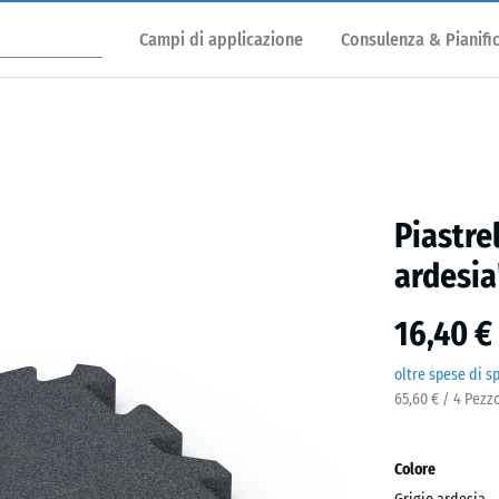
Campi di applicazione
Consulenza & Pianifi
Piastre
ardesia
16,40 €
oltre spese di s
65,60 € / 4 Pezz
Colore