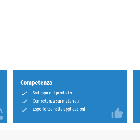
e
Competenza
catura
Sviluppo del prodotto
Competenza sui materiali
ua
Esperienza nelle applicazioni