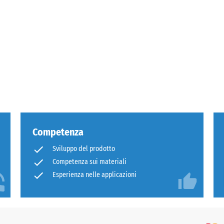
e
Competenza
catura
Sviluppo del prodotto
Competenza sui materiali
ua
Esperienza nelle applicazioni