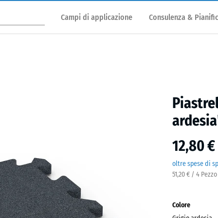
Campi di applicazione
Consulenza & Pianifi
Piastre
ardesia
12,80 €
oltre spese di s
51,20 € / 4 Pezzo
Colore