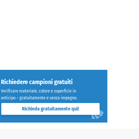
Richiedere campioni gratuiti
Verificare materiale, colore e superficie in
anticipo – gratuitamente e senza impegno.
Richieda gratuitamente qui!