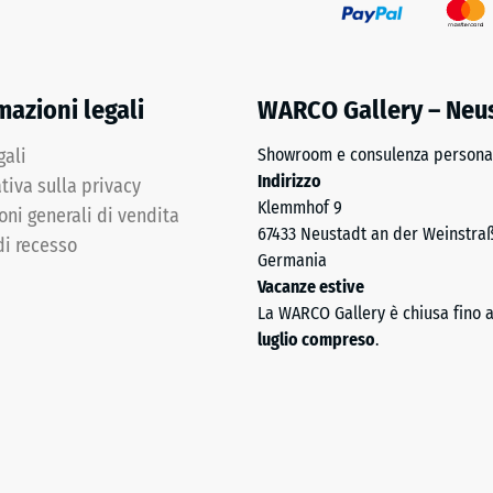
co
mazioni legali
WARCO Gallery – Neu
gali
Showroom e consulenza personal
Indirizzo
tiva sulla privacy
Klemmhof 9
oni generali di vendita
67433 Neustadt an der Weinstra
di recesso
Germania
Vacanze estive
La WARCO Gallery è chiusa fino 
luglio compreso
.
za
sione