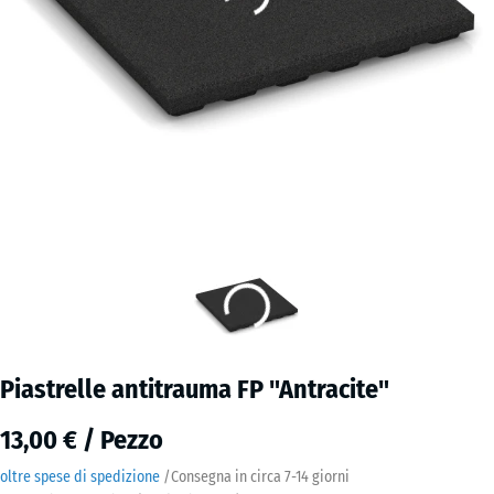
Piastrelle antitrauma FP "Antracite"
13,00 € / Pezzo
oltre spese di spedizione
/
Consegna in circa
7-14 giorni