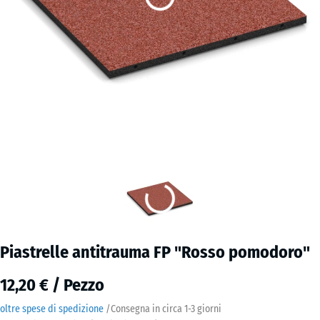
Piastrelle antitrauma FP "Rosso pomodoro"
12,20 € / Pezzo
oltre spese di spedizione
/
Consegna in circa
1-3 giorni