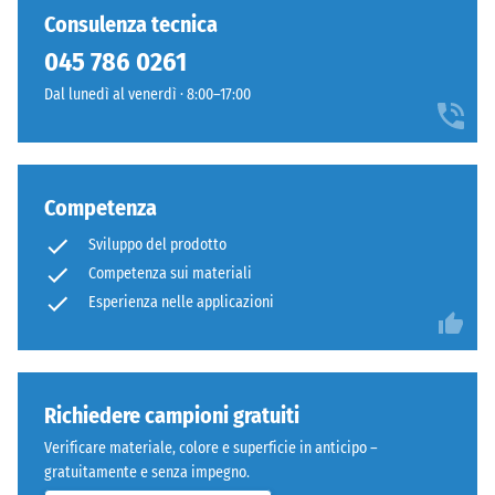
Singole piastrelle possono essere sostituite facilmente quando
residua dopo
ancora
a
Consulenza tecnica
24 ore di
necessario.
stato
distanza
scarico (BS
045 786 0261
selezionato
e
7188)
alcun
Dal lunedì al venerdì · 8:00–17:00
adatto
prodotto
Densità
a
apparente
per
creare
- valore
il
accenti
scala 1 =
confronto.
cromatici
Competenza
fino a 780
netti.
kg/m³
Sviluppo del prodotto
Competenza sui materiali
Smorzamento
Materiale
Esperienza nelle applicazioni
di urti,
–
vibrazioni e
Componenti
rumori da
e
calpestio –
Valore scala 3
struttura
Richiedere campioni gratuiti
=
Verificare materiale, colore e superficie in anticipo –
attenuazione
gratuitamente e senza impegno.
evidente
Questo