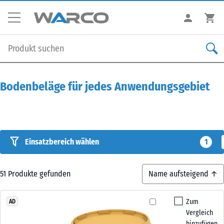
Bodenbeläge für jedes Anwendungsgebiet
Einsatzbereich wählen
1
51
Produkte gefunden
Zum
AD
Vergleich
hinzufügen