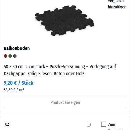
Vergleich
hinzufügen
Balkonboden
50 × 50 cm, 2 cm stark – Puzzle-Verzahnung – Verlegung auf
Dachpappe, Folie, Fliesen, Beton oder Holz
9,20 € / Stück
36,80 € / m²
Produkt anzeigen
Zum
UZ