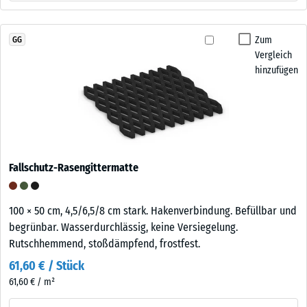
Zum
GG
Vergleich
hinzufügen
Fallschutz-Rasengittermatte
100 × 50 cm, 4,5/6,5/8 cm stark. Hakenverbindung. Befüllbar und
begrünbar. Wasserdurchlässig, keine Versiegelung.
Rutschhemmend, stoßdämpfend, frostfest.
61,60 € / Stück
61,60 € / m²