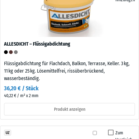
ALLESDICHT – Flüssigabdichtung
Flüssigabdichtung für Flachdach, Balkon, Terrasse, Keller. 3 kg,
11 kg oder 25 kg. Lösemittelfrei, rissüberbrückend,
wasserbeständig.
36,20 € / Stück
40,22 € / m² x 2 mm
Produkt anzeigen
Zum
UZ