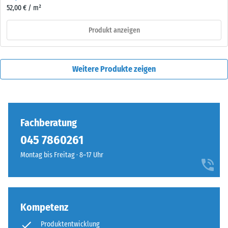
52,00 € / m²
Produkt anzeigen
Weitere Produkte zeigen
Fachberatung
045 7860261‬
Montag bis Freitag · 8–17 Uhr
Kompetenz
Produktentwicklung