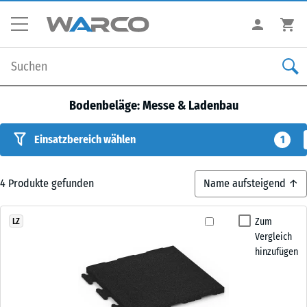
Bodenbeläge: Messe & Ladenbau
Einsatzbereich wählen
1
4
Produkte gefunden
Zum
LZ
Vergleich
hinzufügen