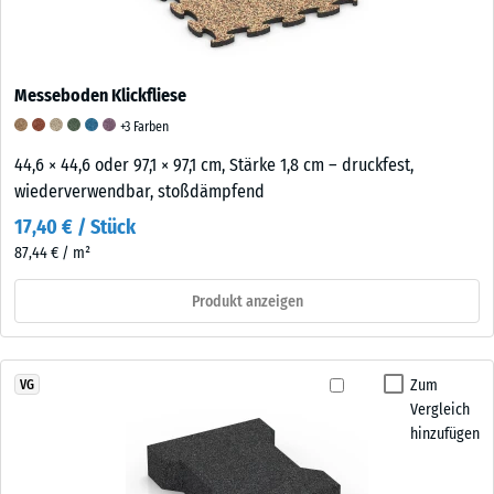
Messeboden Klickfliese
+3 Farben
44,6 × 44,6 oder 97,1 × 97,1 cm, Stärke 1,8 cm – druckfest,
wiederverwendbar, stoßdämpfend
17,40 € / Stück
87,44 € / m²
Produkt anzeigen
Zum
VG
Vergleich
hinzufügen