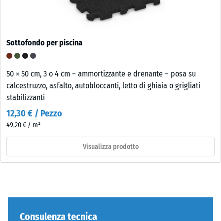
Sottofondo per piscina
50 × 50 cm, 3 o 4 cm – ammortizzante e drenante – posa su
calcestruzzo, asfalto, autobloccanti, letto di ghiaia o grigliati
stabilizzanti
12,30 € / Pezzo
49,20 € / m²
Visualizza prodotto
Consulenza tecnica