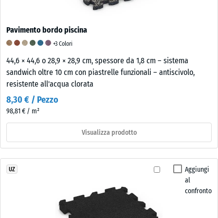
Pavimento bordo piscina
+3 Colori
44,6 × 44,6 o 28,9 × 28,9 cm, spessore da 1,8 cm – sistema
sandwich oltre 10 cm con piastrelle funzionali – antiscivolo,
resistente all'acqua clorata
8,30 € / Pezzo
98,81 € / m²
Visualizza prodotto
Aggiungi
UZ
al
confronto