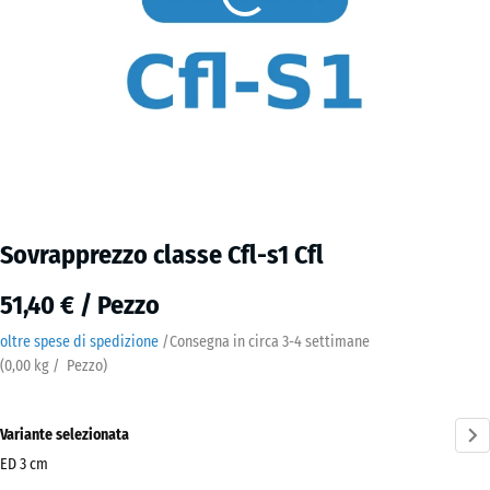
Sovrapprezzo classe Cfl-s1 Cfl
51,40 € / Pezzo
oltre spese di spedizione
/
Consegna in circa
3-4 settimane
(
0,00
kg
/ Pezzo)
Variante selezionata
ED 3 cm