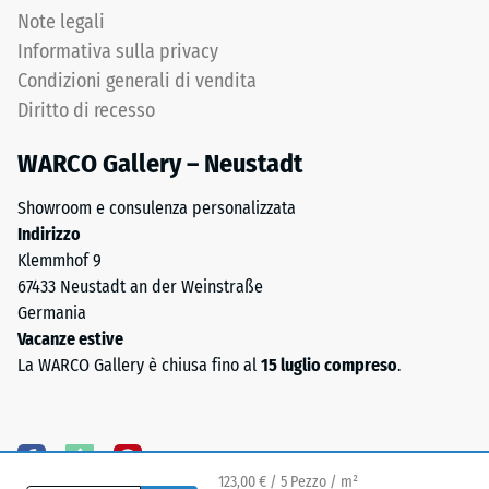
Note legali
Informativa sulla privacy
Condizioni generali di vendita
Diritto di recesso
WARCO Gallery – Neustadt
Showroom e consulenza personalizzata
Indirizzo
Klemmhof 9
67433 Neustadt an der Weinstraße
Germania
Vacanze estive
La WARCO Gallery è chiusa fino al
15 luglio compreso
.
123,00 € / 5 Pezzo / m²