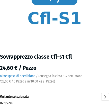
Sovrapprezzo classe Cfl-s1 Cfl
24,60 € / Pezzo
oltre spese di spedizione
/
Consegna in circa
3-4 settimane
123,00 € / 5 Pezzo / m²
(
0,00
kg
/ Pezzo)
Variante selezionata
DZ 1,5 cm