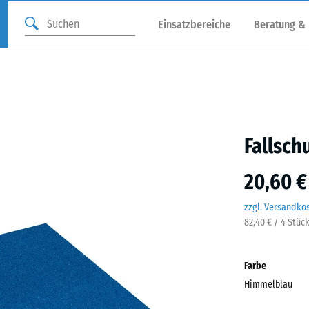
Einsatzbereiche
Beratung &
Fallsch
20,60 €
zzgl. Versandko
82,40 € / 4 Stüc
Farbe
Himmelblau
Himm