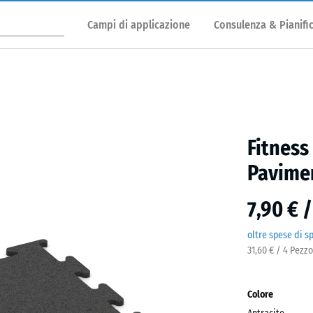
Campi di applicazione
Consulenza & Pianifi
Fitness
Pavimen
7,90 € 
oltre spese di s
31,60 € / 4 Pezz
Colore