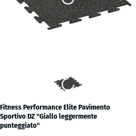
Fitness Performance Elite Pavimento
Sportivo DZ "Giallo leggermente
punteggiato"