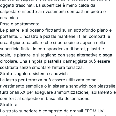
Travertino
oggetti trascinati. La superficie è meno calda da
calpestare rispetto ai rivestimenti compatti in pietra o
ceramica.
Posa e adattamento
Le piastrelle si posano flottanti su un sottofondo piano e
portante. L'incastro a puzzle mantiene i filari compatti e
crea il giunto capillare che si percepisce appena nella
superficie finita. In corrispondenza di bordi, pilastri e
scale, le piastrelle si tagliano con sega alternativa o sega
circolare. Una singola piastrella danneggiata può essere
sostituita senza smontare l'intera terrazza.
Strato singolo o sistema sandwich
La lastra per terrazza può essere utilizzata come
rivestimento semplice o in sistema sandwich con piastrelle
funzionali XX per adeguare ammortizzazione, isolamento e
comfort al calpestio in base alla destinazione.
Struttura
Lo strato superiore è composto da granuli EPDM UV-