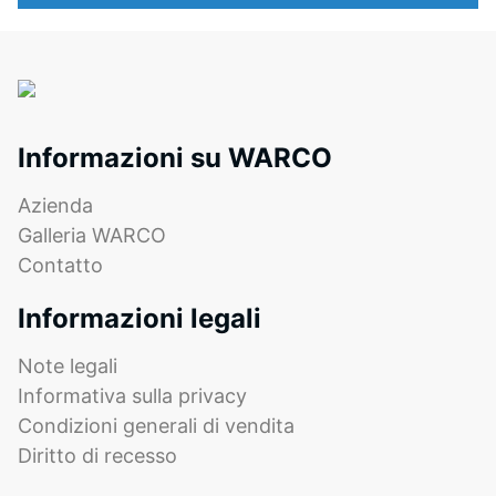
utilizza
con
una
poliuretano.
scala
ELT
da
significa
1
"End
a
of
Informazioni su WARCO
5,
Life
in
Tyres".
Azienda
cui
Lo
Galleria WARCO
ogni
strato
Contatto
valore
portante
della
è
Informazioni legali
scala
pressato
corrisponde
a
Note legali
a
densità
Informativa sulla privacy
un
standard.
Condizioni generali di vendita
intervallo
di
Diritto di recesso
Installazione
densità