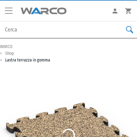
WARCO
Shop
Lastra terrazza in gomma