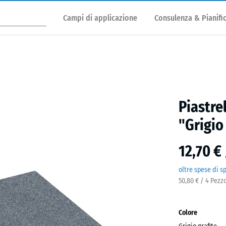
Campi di applicazione
Consulenza & Pianifi
Piastre
"Grigio
12,70 €
oltre spese di s
50,80 € / 4 Pezz
Colore