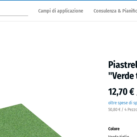
Campi di applicazione
Consulenza & Pianifi
Piastre
"Verde 
12,70 €
oltre spese di s
50,80 € / 4 Pezz
Colore