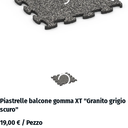
Piastrelle balcone gomma XT "Granito grigio
scuro"
19,00 € / Pezzo