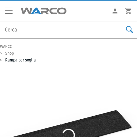
WARCO
Shop
Rampa per soglia