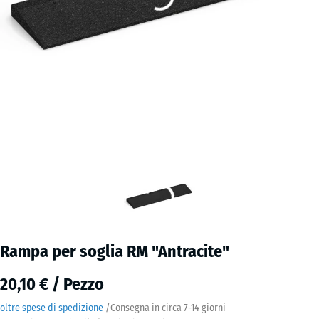
Rampa per soglia RM "Antracite"
20,10 € / Pezzo
oltre spese di spedizione
/
Consegna in circa
7-14 giorni